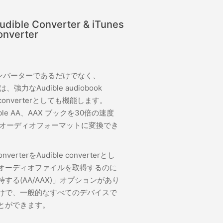
ble Converter & iTunes
onverter
コンバーターであるだけでなく、
erは、強力なAudible audiobook
dio converterとしても機能します。
dible AA、AAX ブックを30倍の速度
ンオーディオフォーマットに変換でき
nverterをAudible converterとし
オーディオファイルを取得するのに
する(AA/AAX)」オプションがあり
けで、一般的なすべてのデバイスで
とができます。