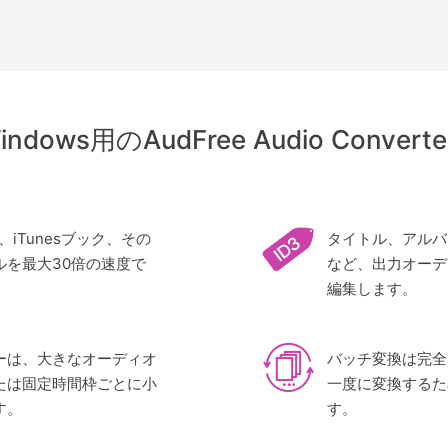
indows用のAudFree Audio Conver
ble、iTunesブック、その
タイトル、アルバ
ルを最大30倍の速度で
など、出力オーデ
編集します。
ーは、大きなオーディオ
バッチ変換は完全
たは固定時間枠ごとに小
一度に変換するた
す。
す。