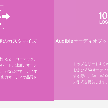
定のカスタマイズ
Audibleオーディオ
orを使用すると、コーデック、
トップをリードするAudi
ルレート、速度、オーデ
および AAXオーデ
ュームなどのオーディオ
する際に、AA、AAX
、出力オーディオ品質を
力形式を提供します
。