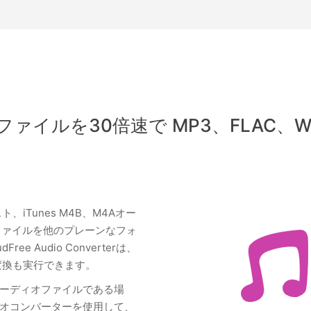
ァイルを30倍速で MP3、FLAC、W
スト、iTunes M4B、M4Aオー
AXファイルを他のプレーンなフォ
 Audio Converterは、
変換も実行できます。
ーディオファイルである場
オコンバーターを使用して、