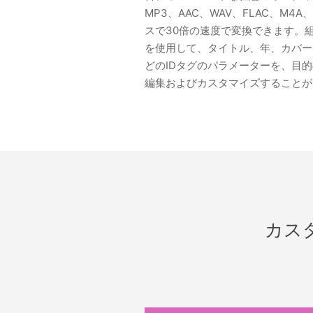
MP3、AAC、WAV、FLAC、M4
スで30倍の速度で変換できます。組
を使用して、タイトル、年、カバー
どのIDタグのパラメーターを、目
編集およびカスタマイズすることが
カス