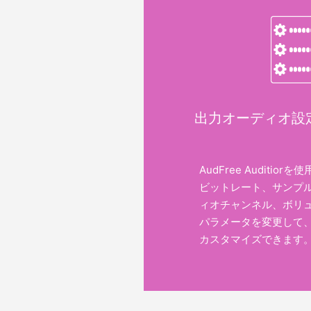
出力オーディオ設
AudFree Auditi
ビットレート、サンプ
ィオチャンネル、ボリ
パラメータを変更して
カスタマイズできます