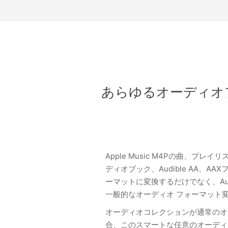
あらゆるオーディオフ
Apple Music M4Pの曲、プレイリ
ディオブック、Audible AA、A
ーマットに変換するだけでなく、AudFree
一般的なオーディオ フォーマット
オーディオコレクションが通常のオ
合、このスマートな任意のオーディ