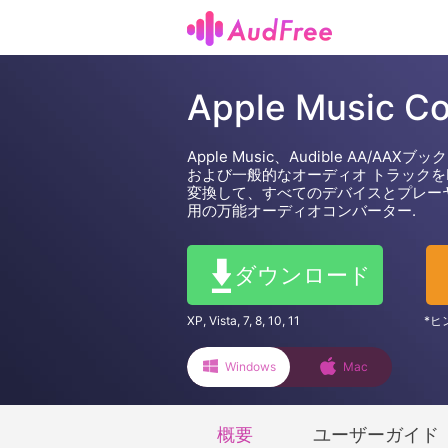
Apple Music Co
Apple Music、Audible AA/AA
および一般的なオーディオ トラックをMP
変換して、すべてのデバイスとプレーヤー
用の万能オーディオコンバーター.
ダウンロード
XP, Vista, 7, 8, 10, 11
*ヒ
Windows
Mac
概要
ユーザーガイド