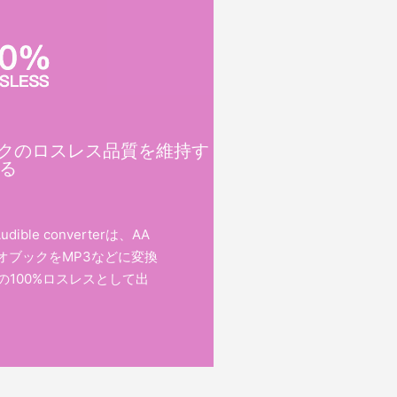
ブックのロスレス品質を維持す
る
ble converterは、AA
ィオブックをMP3などに変換
の100%ロスレスとして出
。