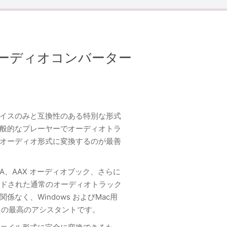
ーディオコンバーター
イスのみと互換性のある特別な形式
般的なプレーヤーでオーディオトラ
オーディオ形式に変換するのが最善
ble AA、AAX オーディオブック、さらに
コードされた通常のオーディオトラック
なく、Windows およびMac用
でもあなたの最高のアシスタントです。