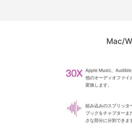
Mac/W
Apple Music、Audi
他のオーディオファイ
変換します。
組み込みのスプリッタ
ブックをチャプターま
さな部分に分割できま