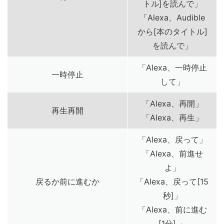
トル]を読んで」
「Alexa、Audible
から[本のタイトル]
を読んで」
「Alexa、一時停止
一時停止
して」
「Alexa、再開」
再生再開
「Alexa、再生」
「Alexa、戻って」
「Alexa、前進せ
よ」
戻るか前に進むか
「Alexa、戻って[15
秒]」
「Alexa、前に進む
[1分] 」