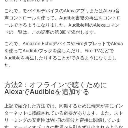
これで、モバイルデバイスのAlexaアプリまたはAlexa音
声コントロールを使って、Audible書籍の再生をコントロ
ールできるようになりました。Audible用のAlexaコマン
ドの一覧は、この記事の第3回で添付します。
これで、Amazon EchoデバイスやFireタブレットでAlexa
を使ってAudibleブックを楽しんだり、Fire TVなどで
Audibleを再生したりすることができるようになりまし
た。
方法2：オフラインで聴くために
AlexaでAudibleを追加する
上記で紹介した方法では、同期するために端末が常にイン
ターネットに接続されている必要があります。また、スト
リーミングの安定性はWi-Fiの電波と密接に関係していま
す。オーディオブックの世界から引きずり出されるような