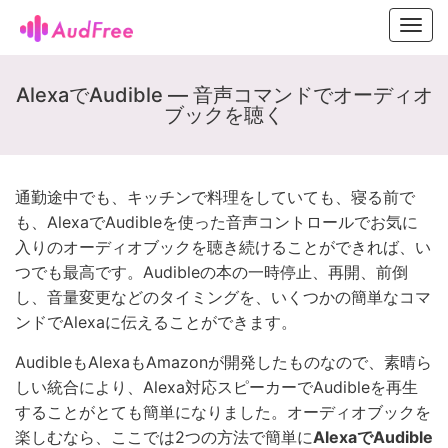
Toggl
navig
AlexaでAudible — 音声コマンドでオーディオ
ブックを聴く
通勤途中でも、キッチンで料理をしていても、寝る前で
も、AlexaでAudibleを使った音声コントロールでお気に
入りのオーディオブックを聴き続けることができれば、い
つでも最高です。Audibleの本の一時停止、再開、前倒
し、音量変更などのタイミングを、いくつかの簡単なコマ
ンドでAlexaに伝えることができます。
AudibleもAlexaもAmazonが開発したものなので、素晴ら
しい統合により、Alexa対応スピーカーでAudibleを再生
することがとても簡単になりました。オーディオブックを
楽しむなら、ここでは2つの方法で簡単に
AlexaでAudible