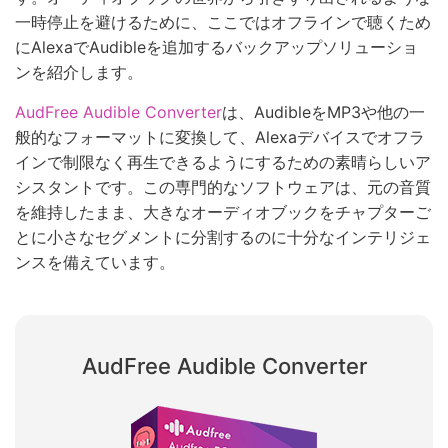
一時停止を避けるために、ここではオフラインで聴くため
にAlexaでAudibleを追加するバックアップソリューショ
ンを紹介します。
AudFree Audible Converter
は、AudibleをMP3や他の一
般的なフォーマットに変換して、Alexaデバイスでオフラ
インで制限なく再生できるようにするための素晴らしいア
シスタントです。この専門的なソフトウェアは、元の音質
を維持したまま、大きなオーディオブックをチャプターご
とに小さなセグメントに分割するのに十分なインテリジェ
ンスを備えています。
AudFree Audible Converter