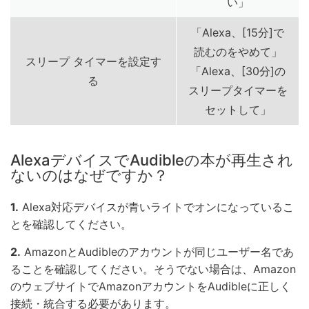
い」
「Alexa、[15分]で
読むのをやめて」
スリープ タイマーを設定す
「Alexa、[30分]の
る
スリープタイマーを
セットして」
AlexaデバイスでAudibleの本が再生され
ないのはなぜですか？
1.
Alexa対応デバイスが青いライトでオンになっているこ
とを確認してください。
2.
AmazonとAudibleのアカウントが同じユーザー名であ
ることを確認してください。そうでない場合は、Amazon
のウェブサイトでAmazonアカウントをAudibleに正しく
接続・統合する必要があります。