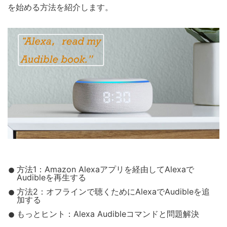
を始める方法を紹介します。
方法1：Amazon Alexaアプリを経由してAlexaで
Audibleを再生する
方法2：オフラインで聴くためにAlexaでAudibleを追
加する
もっとヒント：Alexa Audibleコマンドと問題解決