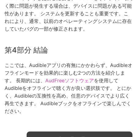
く際に問題が発生する場合は、デバイスに問題がある可能
性があります。 システムを更新することも重要です。こ
れにより、通常、以前のオペレーティングシステムに存在
していたバグの一部が修正されます。
第4部分 結論
ここでは、Audibleアプリの有無にかかわらず、Audibleオ
フラインモードを効果的に楽しむ2つの方法を紹介しま
す。 長期的には、
AudFreeソフトウェア
を使用して
Audibleをオフラインで聴く方が良い選択肢です。 とにか
く、Audibleの互換性を高め、任意のデバイスでより広く
再生できます。 Audibleブックをオフラインで楽しんでく
ださい。