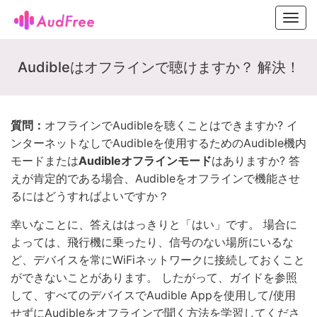
Toggl
navig
Audibleはオフラインで聴けますか？ 解決！
質問：
オフラインでAudibleを聴くことはできますか? イ
ンターネットなしでAudibleを使用するためのAudible機内
モードまたは
Audibleオフラインモード
はありますか? 答
えが肯定的である場合、Audibleをオフラインで機能させ
るにはどうすればよいですか？
幸いなことに、答えははっきりと「はい」です。 場合に
よっては、飛行機に乗ったり、信号のない場所にいるな
ど、デバイスを常にWiFiネットワークに接続しておくこと
ができないことがあります。 したがって、ガイドを参照
して、すべてのデバイスでAudible Appを使用して/使用
せずにAudibleをオフラインで聞く方法を学習してくださ