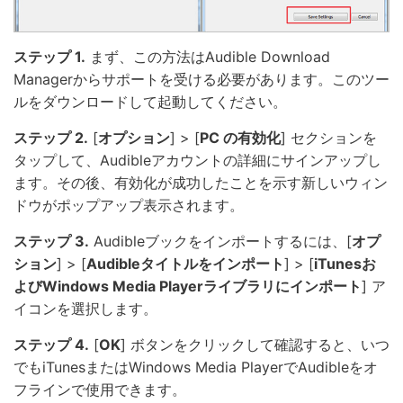
ステップ 1.
まず、この方法はAudible Download
Managerからサポートを受ける必要があります。このツー
ルをダウンロードして起動してください。
ステップ 2.
[
オプション
] > [
PC の有効化
] セクションを
タップして、Audibleアカウントの詳細にサインアップし
ます。その後、有効化が成功したことを示す新しいウィン
ドウがポップアップ表示されます。
ステップ 3.
Audibleブックをインポートするには、[
オプ
ション
] > [
Audibleタイトルをインポート
] > [
iTunesお
よびWindows Media Playerライブラリにインポート
] ア
イコンを選択します。
ステップ 4.
[
OK
] ボタンをクリックして確認すると、いつ
でもiTunesまたはWindows Media PlayerでAudibleをオ
フラインで使用できます。