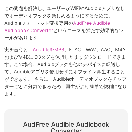
この問題を解決し、ユーザーがWiFiやAudibleアプリなし
でオーディオブックを楽しめるようにするために、
Audibleフォーマット変換専用の
AudFree Audible
Audiobook Converter
というニーズを満たす効果的なツ
ールがあります。
実を言うと、
AudibleをMP3
、FLAC、WAV、AAC、M4A
およびM4BにID3タグを保持したままダウンロードできま
す。この場合、Audibleブックを他のデバイスに転送し
て、Audibleアプリを使用せずにオフライン再生すること
ができます。 さらに、Audibleオーディオブックをチャプ
ターごとに分割できるため、再生がより簡単で便利になり
ます。
AudFree Audible Audiobook
Converter