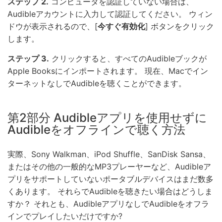
ステップ 2.
コンピュータを認証していない場合は、
Audibleアカウントに入力して認証してください。 ウィン
ドウが表示されるので、[
今すぐ有効化
] ボタンをクリック
します。
ステップ 3.
クリックすると、すべてのAudibleブックが
Apple Booksにインポートされます。 現在、Macでイン
ターネットなしでAudibleを聴くことができます。
第2部分 Audibleアプリを使用せずに
Audibleをオフラインで聴く方法
実際、Sony Walkman、iPod Shuffle、SanDisk Sansa、
またはその他の一般的なMP3プレーヤーなど、Audibleア
プリをサポートしていないポータブルデバイスはまだ数多
くあります。 それらでAudibleを聴きたい場合はどうしま
すか？ それとも、AudibleアプリなしでAudibleをオフラ
インでプレイしたいだけですか?