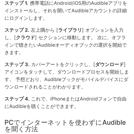
ステップ 1.
携帯電話にAndroid/iOS用のAudibleアプリを
インストールし、それを開いてAudibleアカウントの詳細
にログインします。
ステップ 2.
左上隅から [
ライブラリ
] オプションを入力
し、[
クラウド
] セクションに移動します。 次に、オフラ
インで聴きたいAudibleオーディオブックの選択を開始で
きます。
ステップ 3.
カバーアートをクリックし、[
ダウンロード
]
アイコンをタッチして、ダウンロードプロセスを開始しま
す。 予想どおり、Audibleブックがモバイルデバイスにダ
ウンロードされることがわかります。
ステップ 4.
これで、iPhoneまたはAndroidフォンで自由
にAudibleを聴くことができます。
PCでインターネットを使わずにAudible
を聞く方法