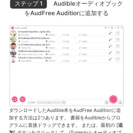
ステップ 1
Audibleオーディオブック
をAudFree Auditiorに追加する
ダウンロードしたAudible本をAudFree Auditiorに追
加する方法は2つあります。 書籍をAudibleからプロ
グラムに直接ドラッグできます。 または、最初の [
追
加
] ボタンをクリックして、iTunesからオーディオブ