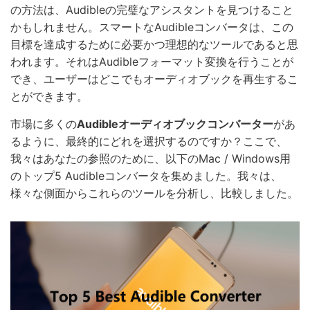
の方法は、Audibleの完璧なアシスタントを見つけること
かもしれません。スマートなAudibleコンバータは、この
目標を達成するために必要かつ理想的なツールであると思
われます。それはAudibleフォーマット変換を行うことが
でき、ユーザーはどこでもオーディオブックを再生するこ
とができます。
市場に多くの
Audibleオーディオブックコンバーター
があ
るように、最終的にどれを選択するのですか？ここで、
我々はあなたの参照のために、以下のMac / Windows用
のトップ5 Audibleコンバータを集めました。我々は、
様々な側面からこれらのツールを分析し、比較しました。