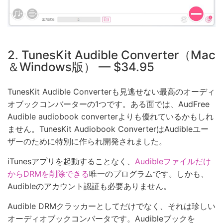
2. TunesKit Audible Converter（Mac
＆Windows版） — $34.95
TunesKit Audible Converterも見逃せない最高のオーディ
オブックコンバーターの1つです。ある面では、AudFree
Audible audiobook converterよりも優れているかもしれ
ません。TunesKit Audiobook ConverterはAudibleユー
ザーのために特別に作られ開発されました。
iTunesアプリを起動することなく、
Audibleファイルだけ
からDRMを削除できる
唯一のプログラムです。しかも、
Audibleのアカウント認証も必要ありません。
Audible DRMクラッカーとしてだけでなく、それは珍しい
オーディオブックコンバータです。Audibleブックを