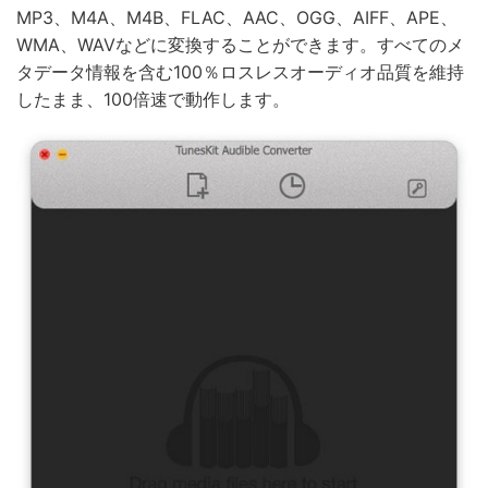
MP3、M4A、M4B、FLAC、AAC、OGG、AIFF、APE、
WMA、WAVなどに変換することができます。すべてのメ
タデータ情報を含む100％ロスレスオーディオ品質を維持
したまま、100倍速で動作します。