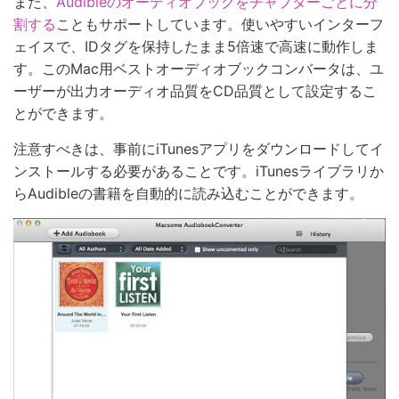
また、
Audibleのオーディオブックをチャプターごとに分
割する
こともサポートしています。使いやすいインターフ
ェイスで、IDタグを保持したまま5倍速で高速に動作しま
す。このMac用ベストオーディオブックコンバータは、ユ
ーザーが出力オーディオ品質をCD品質として設定するこ
とができます。
注意すべきは、事前にiTunesアプリをダウンロードしてイ
ンストールする必要があることです。iTunesライブラリか
らAudibleの書籍を自動的に読み込むことができます。