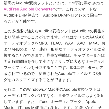
最高のAudible変換ソフトといえば、まず頭に浮かぶのは
AudFree Audible Converter
です。これはスマートな
Audible DRM除去で、Audible DRMをロスレスで除去す
ることが可能です。
この多機能で強力なAudible変換ソフトはAudibleの再生を
より簡単にすることができます。それはすべてのAA/AAX
オーディオブックをMP3、FLAC、WAV、AAC、M4A、お
よびM4Bのような一連の一般的なオーディオファイルに変
換することができます。見事な機能は、チャプターまたは
固定時間間隔を介して小さなクリップに大きなオーディオ
ブックファイルを分割することです。ID3エディターが内
蔵されているので、変換されたAudibleファイルのID3タ
グをカスタマイズすることができます。
それに、このWindowsとMac用のAudible変換ソフトは、
オーディオブックだけでなく、音楽ファイルにもよく対応
しています。また、iTunesオーディオブック、Apple
Music、iTunes M4P曲にも対応します。間違いなく、そ