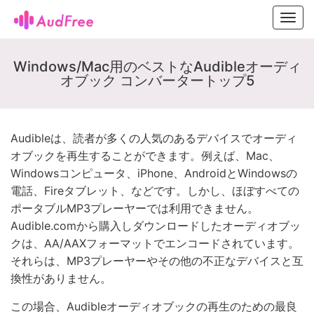
Toggl
navig
Windows/Mac用のベストなAudibleオーディ
オブック コンバータートップ5
Audibleは、読者が多くの人気のあるデバイスでオーディ
オブックを再生することができます。例えば、Mac、
Windowsコンピュータ、iPhone、AndroidとWindowsの
電話、Fireタブレット、などです。しかし、ほぼすべての
ポータブルMP3プレーヤーでは利用できません。
Audible.comから購入しダウンロードしたオーディオブッ
クは、AA/AAXフォーマットでエンコードされています。
それらは、MP3プレーヤーやその他の不正なデバイスと互
換性がありません。
この場合、Audibleオーディオブックの再生のための最良