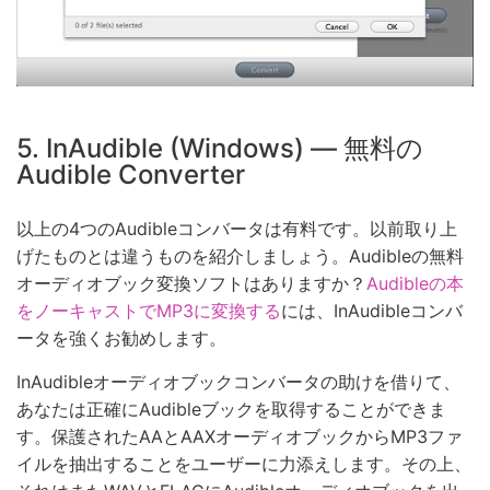
5. InAudible (Windows) — 無料の
Audible Converter
以上の4つのAudibleコンバータは有料です。以前取り上
げたものとは違うものを紹介しましょう。Audibleの無料
オーディオブック変換ソフトはありますか？
Audibleの本
をノーキャストでMP3に変換する
には、InAudibleコンバ
ータを強くお勧めします。
InAudibleオーディオブックコンバータの助けを借りて、
あなたは正確にAudibleブックを取得することができま
す。保護されたAAとAAXオーディオブックからMP3ファ
イルを抽出することをユーザーに力添えします。その上、