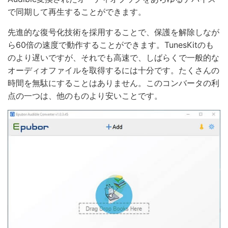
で同期して再生することができます。
先進的な復号化技術を採用することで、保護を解除しなが
ら60倍の速度で動作することができます。TunesKitのも
のより遅いですが、それでも高速で、しばらくで一般的な
オーディオファイルを取得するには十分です。たくさんの
時間を無駄にすることはありません。このコンバータの利
点の一つは、他のものより安いことです。