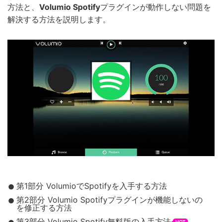
方法と、
Volumio Spotify
プラグインが動作しない問題を
解決する方法を説明します。
第1部分 VolumioでSpotifyを入手する方法
第2部分 Volumio Spotifyプラグインが機能しないの
を修正する方法
第3部分 Volumio Spotify無料版の入手方法