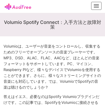
Toggl
navig
Volumio Spotify Connect：入手方法と故障対
策
Volumioは、ユーザーが音楽をコントロールし、収集する
ためのフリーでオープンソースの音楽プレーヤーです。
MP3、DSD、ALAC、FLAC、AACなど、ほとんどの音楽
フォーマットをサポートしています。PC、マイコン、
Raspberry PIなど、様々なデバイスでVolumioを使用する
ことができます。さらに、様々なストリーミングサイトの
音楽にも対応しています。では、VolumioでSpotifyの音
楽は聴けるのでしょうか？
答えはイエス、必要なのはSpotify Volumioプラグインだ
けです。この記事では、SpotifyをVolumioに接続させる