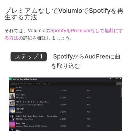
プレミアムなしでVolumioでSpotifyを再
生する方法
それでは、Volumioの
SpotifyをPremiumなしで無料にす
る方法
の詳細を確認しましょう。
ステップ 1
SpotifyからAudFreeに曲
を取り込む