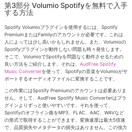
第3部分 Volumio Spotifyを無料で入手
する方法
Spotify Volumioプラグインを使用するには、Spotify
PremiumまたはFamilyのアカウントが必要です。これは
人によっては少し高いかもしれません。また、Volumioの
Spotifyプラグインが動作しない問題も時々発生します。
そこで、VolumioでSpotifyを問題なく動作させるための
良い方法をご紹介します。それは、
AudFree Spotify
Music Converter
を使って、Spotifyの音楽をVolumioがサ
ポートするオーディオファイルに変換することです。
この作業にはSpotify Premiumのアカウントは必要ありま
せん。そして、AudFree Spotify Music Converterはプラ
グインよりずっと使いやすいです。それを使って、
Spotifyのオフライン曲をMP3、FLAC、AAC、WAVなど
の形式で取得することができます。変換速度は最大5倍速
で、品質損失やメタデータの損失はありません。この強力