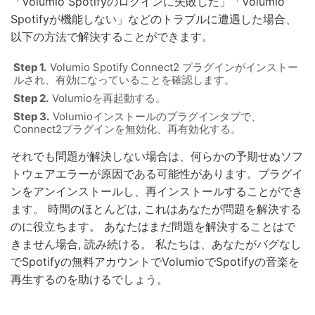
「Volumio Spotifyのログインに失敗した」「Volumio
Spotifyが機能しない」などのトラブルに遭遇した場合、
以下の方法で解決することができます。
Volumio Spotify Connect2 プラグインがインストー
ルされ、有効になっていることを確認します。
Volumioを再起動する。
Volumioインストールのプラグインタブで、
Connect2プラグインを無効化、再有効化する。
それでも問題が解決しない場合は、何らかの予期せぬソフ
トウェアエラーが原因である可能性があります。プラグイ
ンをアンインストールし、再インストールすることができ
ます。 時間のほとんどは, これはあなたが問題を解決する
のに役立ちます。 あなたはまだ問題を解決することはで
きません場合, 読み続ける。 私たちは、あなたがバグなし
でSpotifyの無料アカウントでVolumioでSpotifyの音楽を
再生するのを助けるでしょう。