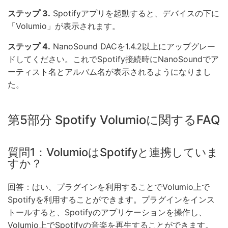
ステップ 3.
Spotifyアプリを起動すると、デバイスの下に
「Volumio」が表示されます。
ステップ 4.
NanoSound DACを1.4.2以上にアップグレー
ドしてください。これでSpotify接続時にNanoSoundでア
ーティスト名とアルバム名が表示されるようになりまし
た。
第5部分 Spotify Volumioに関するFAQ
質問1：VolumioはSpotifyと連携していま
すか？
回答：はい、プラグインを利用することでVolumio上で
Spotifyを利用することができます。プラグインをインス
トールすると、Spotifyのアプリケーションを操作し、
Volumio上でSpotifyの音楽を再生することができます。