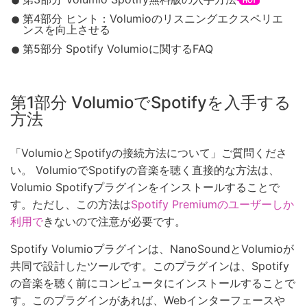
第4部分 ヒント：Volumioのリスニングエクスペリエ
ンスを向上させる
第5部分 Spotify Volumioに関するFAQ
第1部分 VolumioでSpotifyを入手する
方法
「VolumioとSpotifyの接続方法について」ご質問くださ
い。 VolumioでSpotifyの音楽を聴く直接的な方法は、
Volumio Spotifyプラグインをインストールすることで
す。ただし、この方法は
Spotify Premiumのユーザーしか
利用で
きないので注意が必要です。
Spotify Volumioプラグインは、NanoSoundとVolumioが
共同で設計したツールです。このプラグインは、Spotify
の音楽を聴く前にコンピュータにインストールすることで
す。このプラグインがあれば、Webインターフェースや