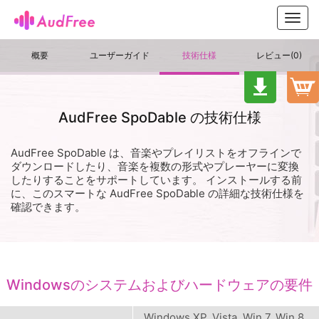
Toggl
navig
概要
ユーザーガイド
技術仕様
レビュー(
0
)
AudFree SpoDable の技術仕様
AudFree SpoDable は、音楽やプレイリストをオフラインで
ダウンロードしたり、音楽を複数の形式やプレーヤーに変換
したりすることをサポートしています。 インストールする前
に、このスマートな AudFree SpoDable の詳細な技術仕様を
確認できます。
Windowsのシステムおよびハードウェアの要件
Windows XP, Vista, Win 7, Win 8,