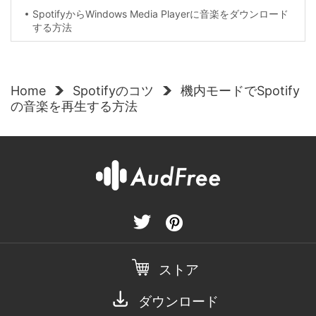
SpotifyからWindows Media Playerに音楽をダウンロード
する方法
Home
Spotifyのコツ
機内モードでSpotify
の音楽を再生する方法
ストア
ダウンロード