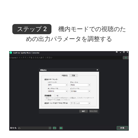
ステップ 2
機内モードでの視聴のた
めの出力パラメータを調整する