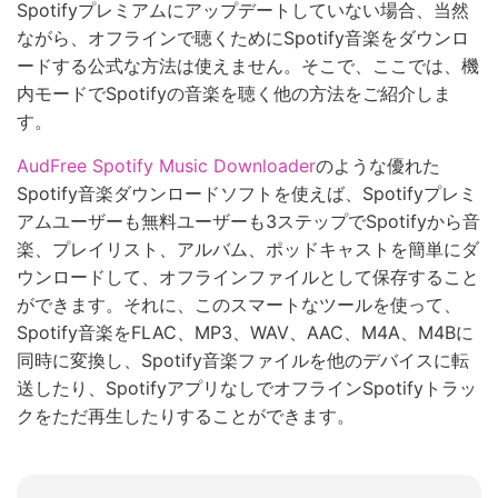
Spotifyプレミアムにアップデートしていない場合、当然
ながら、オフラインで聴くためにSpotify音楽をダウンロ
ードする公式な方法は使えません。そこで、ここでは、機
内モードでSpotifyの音楽を聴く他の方法をご紹介しま
す。
AudFree Spotify Music Downloader
のような優れた
Spotify音楽ダウンロードソフトを使えば、Spotifyプレミ
アムユーザーも無料ユーザーも3ステップでSpotifyから音
楽、プレイリスト、アルバム、ポッドキャストを簡単にダ
ウンロードして、オフラインファイルとして保存すること
ができます。それに、このスマートなツールを使って、
Spotify音楽をFLAC、MP3、WAV、AAC、M4A、M4Bに
同時に変換し、Spotify音楽ファイルを他のデバイスに転
送したり、SpotifyアプリなしでオフラインSpotifyトラッ
クをただ再生したりすることができます。