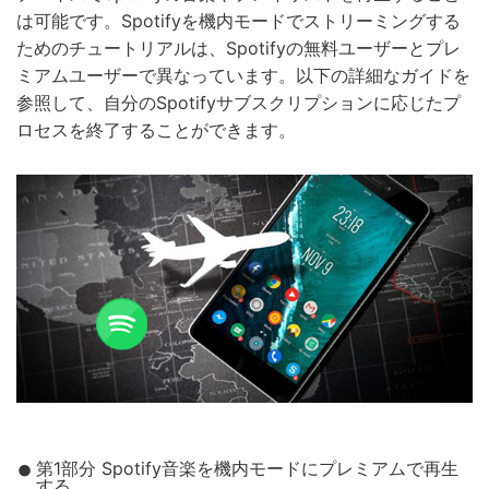
は可能です。Spotifyを機内モードでストリーミングする
ためのチュートリアルは、Spotifyの無料ユーザーとプレ
ミアムユーザーで異なっています。以下の詳細なガイドを
参照して、自分のSpotifyサブスクリプションに応じたプ
ロセスを終了することができます。
第1部分 Spotify音楽を機内モードにプレミアムで再生
する