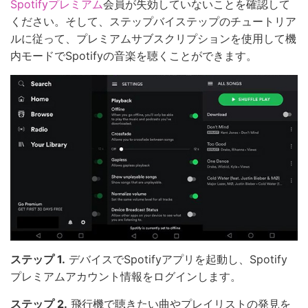
Spotifyプレミアム
会員が失効していないことを確認して
ください。そして、ステップバイステップのチュートリア
ルに従って、プレミアムサブスクリプションを使用して機
内モードでSpotifyの音楽を聴くことができます。
ステップ 1.
デバイスでSpotifyアプリを起動し、Spotify
プレミアムアカウント情報をログインします。
ステップ 2.
飛行機で聴きたい曲やプレイリストの発見を