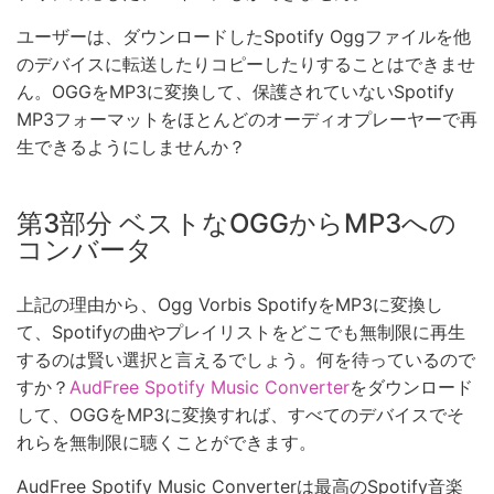
ユーザーは、ダウンロードしたSpotify Oggファイルを他
のデバイスに転送したりコピーしたりすることはできませ
ん。OGGをMP3に変換して、保護されていないSpotify
MP3フォーマットをほとんどのオーディオプレーヤーで再
生できるようにしませんか？
第3部分 ベストなOGGからMP3への
コンバータ
上記の理由から、Ogg Vorbis SpotifyをMP3に変換し
て、Spotifyの曲やプレイリストをどこでも無制限に再生
するのは賢い選択と言えるでしょう。何を待っているので
すか？
AudFree Spotify Music Converter
をダウンロード
して、OGGをMP3に変換すれば、すべてのデバイスでそ
れらを無制限に聴くことができます。
AudFree Spotify Music Converterは最高のSpotify音楽