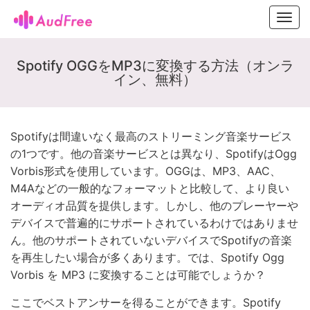
Toggl
navig
Spotify OGGをMP3に変換する方法（オンラ
イン、無料）
Spotifyは間違いなく最高のストリーミング音楽サービス
の1つです。他の音楽サービスとは異なり、SpotifyはOgg
Vorbis形式を使用しています。OGGは、MP3、AAC、
M4Aなどの一般的なフォーマットと比較して、より良い
オーディオ品質を提供します。しかし、他のプレーヤーや
デバイスで普遍的にサポートされているわけではありませ
ん。他のサポートされていないデバイスでSpotifyの音楽
を再生したい場合が多くあります。では、Spotify Ogg
Vorbis を MP3 に変換することは可能でしょうか？
ここでベストアンサーを得ることができます。Spotify