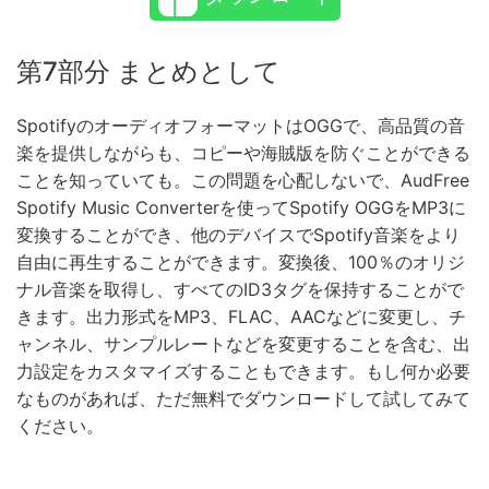
第7部分 まとめとして
SpotifyのオーディオフォーマットはOGGで、高品質の音
楽を提供しながらも、コピーや海賊版を防ぐことができる
ことを知っていても。この問題を心配しないで、AudFree
Spotify Music Converterを使ってSpotify OGGをMP3に
変換することができ、他のデバイスでSpotify音楽をより
自由に再生することができます。変換後、100％のオリジ
ナル音楽を取得し、すべてのID3タグを保持することがで
きます。出力形式をMP3、FLAC、AACなどに変更し、チ
ャンネル、サンプルレートなどを変更することを含む、出
力設定をカスタマイズすることもできます。もし何か必要
なものがあれば、ただ無料でダウンロードして試してみて
ください。