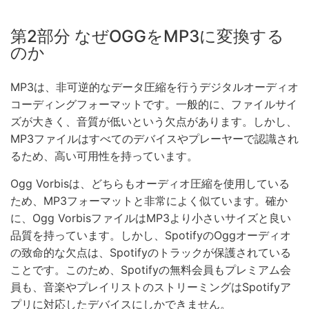
第2部分 なぜOGGをMP3に変換する
のか
MP3は、非可逆的なデータ圧縮を行うデジタルオーディオ
コーディングフォーマットです。一般的に、ファイルサイ
ズが大きく、音質が低いという欠点があります。しかし、
MP3ファイルはすべてのデバイスやプレーヤーで認識され
るため、高い可用性を持っています。
Ogg Vorbisは、どちらもオーディオ圧縮を使用している
ため、MP3フォーマットと非常によく似ています。確か
に、Ogg VorbisファイルはMP3より小さいサイズと良い
品質を持っています。しかし、SpotifyのOggオーディオ
の致命的な欠点は、Spotifyのトラックが保護されている
ことです。このため、Spotifyの無料会員もプレミアム会
員も、音楽やプレイリストのストリーミングはSpotifyア
プリに対応したデバイスにしかできません。