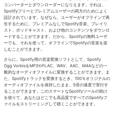
コンバーターとダウンローダーになりえます。それは、
Spotifyフリーとプレミアムユーザーの両方のためによく
設計されています。なぜなら、ユーザーがオフラインで再
生するために、プレミアムなしでSpotify音楽、プレイリ
スト、ポッドキャスト、および他のコンテンツをダウンロ
ードすることができます。だから、Spotifyの無料ユーザ
ーでも、それを使って、オフラインでSpotifyの音楽を楽
しむことができます。
さらに、Spotify用の音楽変換ソフトとして、Spotify
Ogg VorbisをMP3やFLAC、WAV、AAC、M4Aなどの一
般的なオーディオファイルに変換することができます。ま
た、Spotifyトラックを変換するとき、100％オリジナルの
オーディオファイルを保持したまま、5倍の速度で実行す
ることができます。このスマートなSpotifyツールの助け
を借りて、あなたはどこでも高品質ですべてのSpotifyフ
ァイルをストリーミングして聴くことができます。