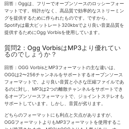
回答：Oggは、フリーでオープンソースのロッシーフォー
マットです。特許がなく、高品質で効率的なストリーミン
グを提供するために作られたものです。ですから、
Spotifyは最大ビットレート320kbsでより良い音楽品質を
提供するためにOgg Vorbisを使用しています。
質問2：Ogg VorbisはMP3より優れてい
るのでしょうか？
回答：OGG VorbisとMP3フォーマットの主な違いは、
OGGは2〜256チャンネルをサポートするオープンソース
フォーマットで、より良い音質と小さな圧縮ファイルであ
るのに対し、MP3は2つの離散チャンネルをサポートでき
るオープンソースフォーマットで、ジョイントステレオも
サポートしています。しかし、音質が劣ります。
どちらのフォーマットにも利点と欠点がありますが、
OGGフォーマットよりもMP3フォーマットを使用するこ