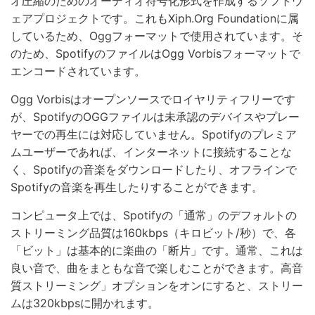
オ圧縮のためのオーディオ符号化形式を作成するソフトウ
ェアプロジェクトです。これもXiph.Org Foundationに属
しているため、Oggフォーマットで使用されています。そ
のため、SpotifyのファイルはOgg Vorbisフォーマットで
エンコードされています。
Ogg Vorbisはオープンソースでロイヤリティフリーです
が、SpotifyのOGGファイルは未承認のデバイスやプレー
ヤーでの再生には対応していません。Spotifyのプレミア
ムユーザーであれば、インターネットに接続することな
く、Spotifyの音楽をダウンロードしたり、オフラインで
Spotifyの音楽を再生したりすることができます。
コンピュータ上では、Spotifyの「通常」のデフォルトの
ストリーミング品質は160kbps（キロビット/秒）で、各
「ビット」は基本的に楽曲の「断片」です。通常、これは
良い音で、曲をまともな音で楽しむことができます。高音
質ストリーミング」オプションをオンにすると、ストリー
ムは320kbpsに開かれます。