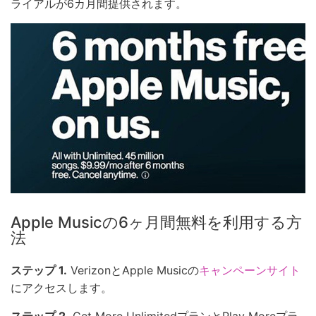
ライアルが6カ月間提供されます。
Apple Musicの6ヶ月間無料を利用する方
法
ステップ 1.
VerizonとApple Musicの
キャンペーンサイト
にアクセスします。