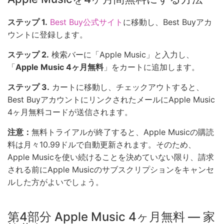
ステップ 1.
Best Buy公式サイト
に移動し、Best Buyアカ
ウントに登録します。
ステップ 2.
検索バーに「Apple Music」と入力し、
「
Apple Music 4ヶ月無料
」をカートに追加します。
ステップ 3.
カートに移動し、チェックアウトすると、
Best BuyアカウントにリンクされたメールにApple Music
4ヶ月無料コードが送信されます。
注意：
無料トライアルが終了すると、Apple Musicの購読
料は月々10.99ドルで自動更新されます。そのため、
Apple Musicを使い続けることを決めていない限り、請求
される前にApple Musicのサブスクリプションをキャンセ
ルした方がよいでしょう。
第4部分 Apple Music 4ヶ月無料 — 家