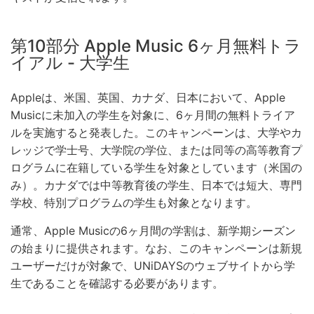
第10部分 Apple Music 6ヶ月無料トラ
イアル - 大学生
Appleは、米国、英国、カナダ、日本において、Apple
Musicに未加入の学生を対象に、6ヶ月間の無料トライア
ルを実施すると発表した。このキャンペーンは、大学やカ
レッジで学士号、大学院の学位、または同等の高等教育プ
ログラムに在籍している学生を対象としています（米国の
み）。カナダでは中等教育後の学生、日本では短大、専門
学校、特別プログラムの学生も対象となります。
通常、Apple Musicの6ヶ月間の学割は、新学期シーズン
の始まりに提供されます。なお、このキャンペーンは新規
ユーザーだけが対象で、UNiDAYSのウェブサイトから学
生であることを確認する必要があります。