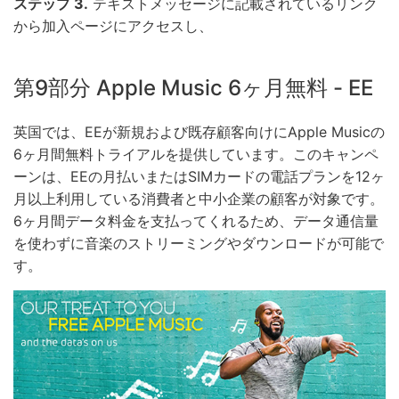
ステップ 3.
テキストメッセージに記載されているリンク
から加入ページにアクセスし、
第9部分 Apple Music 6ヶ月無料 - EE
英国では、EEが新規および既存顧客向けにApple Musicの
6ヶ月間無料トライアルを提供しています。このキャンペ
ーンは、EEの月払いまたはSIMカードの電話プランを12ヶ
月以上利用している消費者と中小企業の顧客が対象です。
6ヶ月間データ料金を支払ってくれるため、データ通信量
を使わずに音楽のストリーミングやダウンロードが可能で
す。