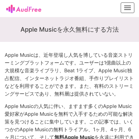
Toggl
navig
Apple Musicを永久無料にする方法
Apple Musicは、近年登場し人気を博している音楽ストリ
ーミングプラットフォームです。ユーザーは1億曲以上の
大規模な音楽ライブラリ、Beat 1ライブ、Apple Music独
占配信、インターネットラジオ番組、手作りプレイリスト
などを利用することができます。また、有料のストリーミ
ングサービスであり、無料層は提供されていない。
Apple Musicの人気に伴い、ますます多くのApple Music
愛好家がApple Musicを無料で入手するための可能な解決
策を見つけることに集中しています。この記事では、いく
つかのApple Musicの無料トライアル、1ヶ月、4ヶ月、6
ヶ月について、そして
無料Apple Music
を永遠に利用でき