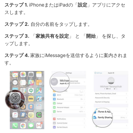
ステップ 1.
iPhoneまたはiPadの「
設定
」アプリにアクセ
スします。
ステップ 2.
自分の名前をタップします。
ステップ 3.
「
家族共有を設定
」 と 「
開始
」 を探し、タ
ップします。
ステップ 4.
家族にiMessageを送信するように案内されま
す。