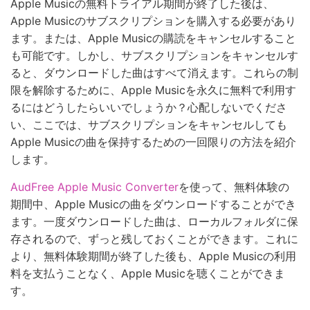
Apple Musicの無料トライアル期間が終了した後は、
Apple Musicのサブスクリプションを購入する必要があり
ます。または、Apple Musicの購読をキャンセルすること
も可能です。しかし、サブスクリプションをキャンセルす
ると、ダウンロードした曲はすべて消えます。これらの制
限を解除するために、Apple Musicを永久に無料で利用す
るにはどうしたらいいでしょうか？心配しないでくださ
い、ここでは、サブスクリプションをキャンセルしても
Apple Musicの曲を保持するための一回限りの方法を紹介
します。
AudFree Apple Music Converter
を使って、無料体験の
期間中、Apple Musicの曲をダウンロードすることができ
ます。一度ダウンロードした曲は、ローカルフォルダに保
存されるので、ずっと残しておくことができます。これに
より、無料体験期間が終了した後も、Apple Musicの利用
料を支払うことなく、Apple Musicを聴くことができま
す。