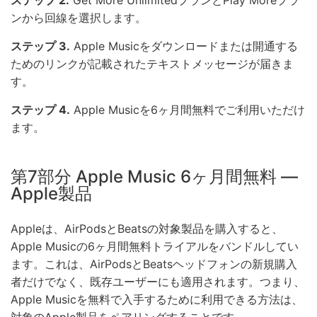
ステップ 2.
Get More UnlimitedプランとPlay Moreプラ
ンから回線を選択します。
ステップ 3.
Apple Musicをダウンロードまたは開通する
ためのリンクが記載されたテキストメッセージが届きま
す。
ステップ 4.
Apple Musicを6ヶ月間無料でご利用いただけ
ます。
第7部分 Apple Music 6ヶ月間無料 —
Apple製品
Appleは、AirPodsとBeatsの対象製品を購入すると、
Apple Musicの6ヶ月間無料トライアルをバンドルしてい
ます。これは、AirPodsとBeatsヘッドフォンの新規購入
者だけでなく、既存ユーザーにも適用されます。つまり、
Apple Musicを無料で入手するために利用できる方法は、