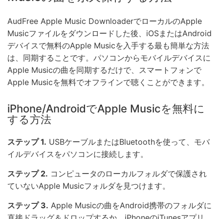
AudFree Apple Music DownloaderでローカルのApple
Musicファイルをダウンロードした後、iOSまたはAndroid
デバイスで無料のApple Musicを入手する最も簡単な方法
は、同期することです。パソコンからモバイルデバイスに
Apple Musicの曲を同期するだけで、スマートフォンで
Apple Musicを無料でオフラインで聴くことができます。
iPhone/AndroidでApple Musicを無料に
する方法
ステップ 1.
USBケーブルまたはBluetoothを使って、モバ
イルデバイスをパソコンに接続します。
ステップ 2.
コンピュータのローカルフォルダで保護され
ていないApple Musicフォルダを見つけます。
ステップ 3.
Apple Musicの曲をAndroid携帯のフォルダに
直接ドラッグ＆ドロップするか、iPhoneのiTunesアプリ