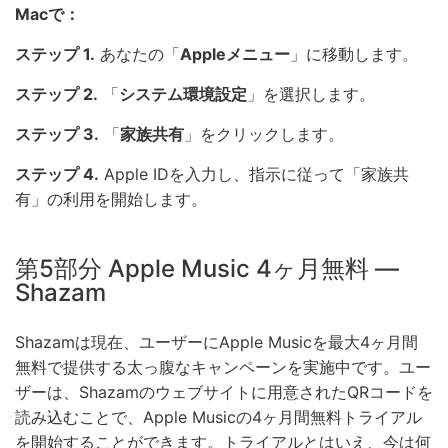
Macで：
ステップ 1.
あなたの「
Appleメニュー
」に移動します。
ステップ 2.
「
システム環境設定
」を選択します。
ステップ 3.
「
家族共有
」をクリックします。
ステップ 4.
Apple IDを入力し、指示に従って「家族共
有」の利用を開始します。
第5部分 Apple Music 4ヶ月無料 —
Shazam
Shazamは現在、ユーザーにApple Musicを最大4ヶ月間
無料で提供する太っ腹なキャンペーンを実施中です。ユー
ザーは、Shazamのウェブサイトに用意されたQRコードを
読み込むことで、Apple Musicの4ヶ月間無料トライアル
を開始することができます。トライアルとはいえ、今は何