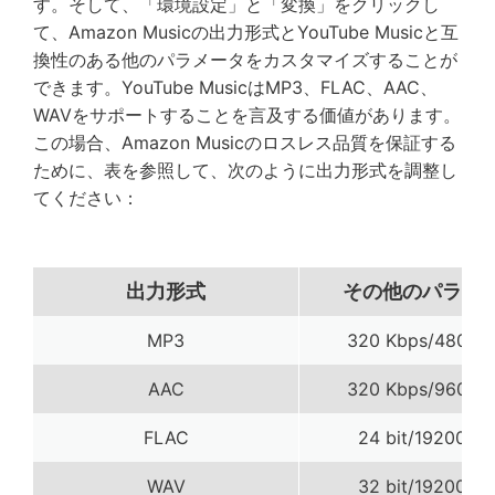
す。そして、「環境設定」と「変換」をクリックし
て、Amazon Musicの出力形式とYouTube Musicと互
換性のある他のパラメータをカスタマイズすることが
できます。YouTube MusicはMP3、FLAC、AAC、
WAVをサポートすることを言及する価値があります。
この場合、Amazon Musicのロスレス品質を保証する
ために、表を参照して、次のように出力形式を調整し
てください：
出力形式
その他のパラメ
MP3
320 Kbps/48000
AAC
320 Kbps/96000
FLAC
24 bit/192000 
WAV
32 bit/192000 