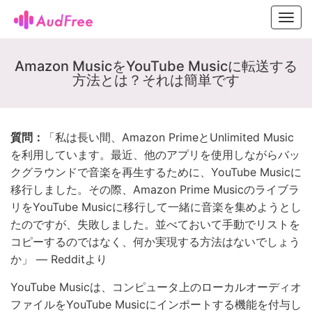
Toggl
navig
Amazon MusicをYouTube Musicに転送する
方法とは？それは簡単です
質問：
「私は長い間、Amazon PrimeとUnlimited Music
を利用しています。最近、他のアプリを使用しながらバッ
クグラウンドで音楽を再生するために、YouTube Musicに
移行しました。その際、Amazon Prime Musicのライブラ
リをYouTube Musicに移行して一緒に音楽を集めようとし
たのですが、失敗しました。並べておいて手動でリストを
コピーするのではなく、何か実現する方法はないでしょう
か」 — Redditより
YouTube Musicは、コンピュータ上のローカルオーディオ
ファイルをYouTube Musicにインポートする機能を付与し