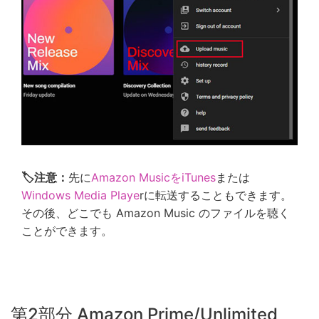
🏷注意：
先に
Amazon MusicをiTunes
または
Windows Media Playe
rに転送することもできます。
その後、どこでも Amazon Music のファイルを聴く
ことができます。
第2部分 Amazon Prime/Unlimited