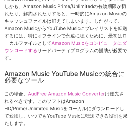
しかも、Amazon Music Prime/Unlimitedの有効期限が切
れたり、解約されたりすると、一時的にAmazon Musicの
キャッシュファイルは消えてしまいます。したがって、
Amazon MusicからYouTube Musicにプレイリストを転送
するには、特にオフラインで永遠に聴くために、最初はロ
ーカルファイルとして
Amazon Musicをコンピュータにダ
ウンロードする
サードパーティプログラムの援助が必要で
す。
Amazon Music YouTube Musicの統合に
必要なツール
この場合、
AudFree Amazon Music Converter
は優先さ
れるべきです。このソフトはAmazon
HD/Prime/Unlimited Musicをローカルにダウンロードし
て変換し、いつでもYouTube Musicに転送できる役割を果
たします。