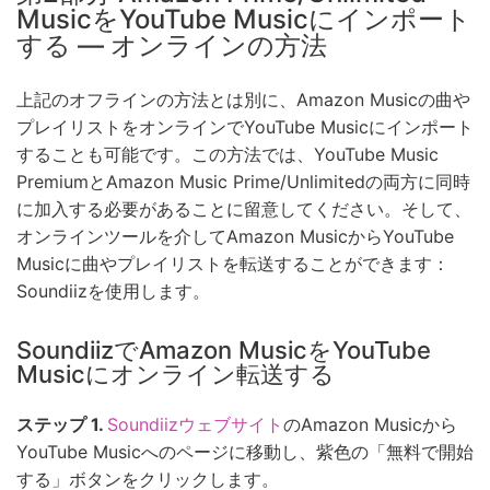
MusicをYouTube Musicにインポート
する — オンラインの方法
上記のオフラインの方法とは別に、Amazon Musicの曲や
プレイリストをオンラインでYouTube Musicにインポート
することも可能です。この方法では、YouTube Music
PremiumとAmazon Music Prime/Unlimitedの両方に同時
に加入する必要があることに留意してください。そして、
オンラインツールを介してAmazon MusicからYouTube
Musicに曲やプレイリストを転送することができます：
Soundiizを使用します。
SoundiizでAmazon MusicをYouTube
Musicにオンライン転送する
ステップ 1.
Soundiizウェブサイト
のAmazon Musicから
YouTube Musicへのページに移動し、紫色の「無料で開始
する」ボタンをクリックします。