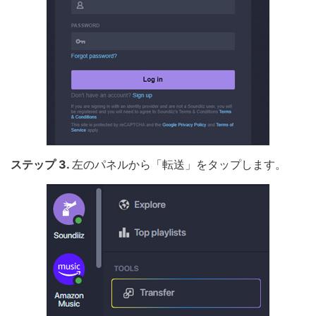
ステップ 3.
左のパネルから「転送」をタップします。